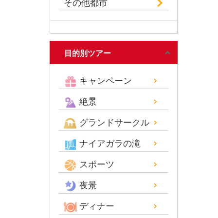
その他都市
目的別ツアー
キャンペーン
絶景
グランドサークル
ナイアガラの滝
スポーツ
夜景
ディナー