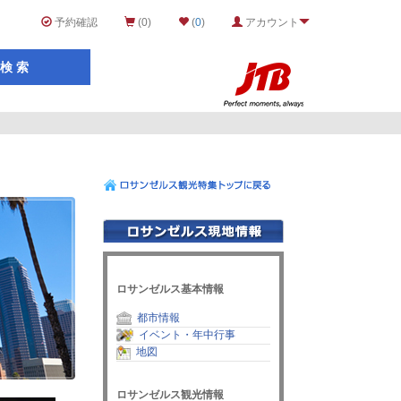
予約確認
(0)
(
0
)
アカウント
ロサンゼルス基本情報
都市情報
イベント・年中行事
地図
ロサンゼルス観光情報