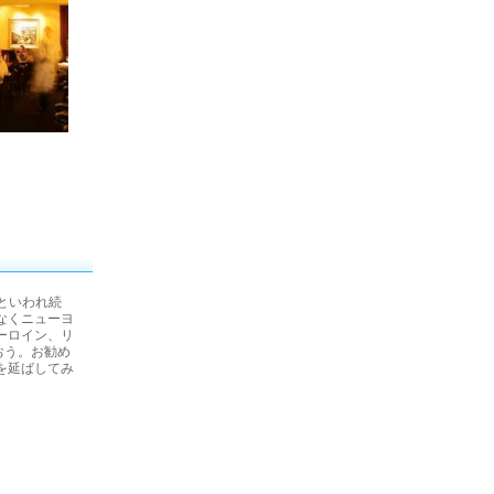
といわれ続
となくニューヨ
ーロイン、リ
おう。お勧め
を延ばしてみ