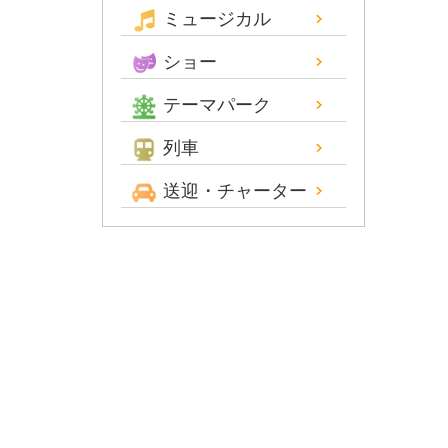
ミュージカル
ショー
テーマパーク
列車
送迎・チャーター