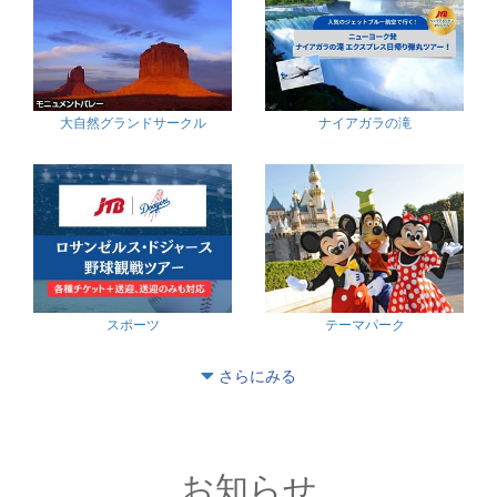
大自然グランドサークル
ナイアガラの滝
スポーツ
テーマパーク
さらにみる
お知らせ