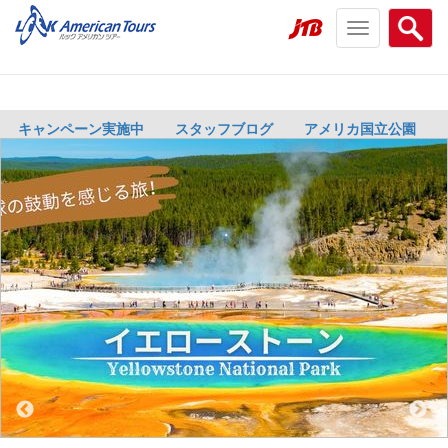
Toggle
Searc
navigation
menu
menu
キャンペーン実施中
スタッフブログ
アメリカ国立公園