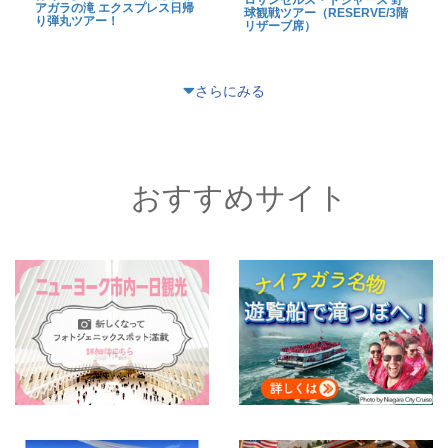
アガラの滝 エクスプレス日帰
球観戦ツアー（RESERVE/3階
り弾丸ツアー！
リザーブ席）
さらにみる
おすすめサイト