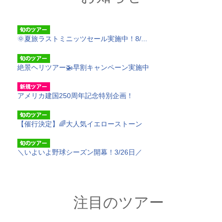
🌞夏旅ラストミニッツセール実施中！8/...
絶景ヘリツアー🚁早割キャンペーン実施中
アメリカ建国250周年記念特別企画！
【催行決定】🌈大人気イエローストーン
＼いよいよ野球シーズン開幕！3/26日／
注目のツアー