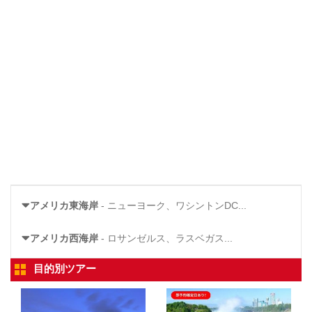
アメリカ東海岸
- ニューヨーク、ワシントンDC...
アメリカ西海岸
- ロサンゼルス、ラスベガス...
目的別ツアー