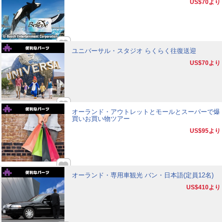
US$70
より
ユニバーサル・スタジオ らくらく往復送迎
US$70
より
オーランド・アウトレットとモールとスーパーで爆
買いお買い物ツアー
US$95
より
オーランド・専用車観光 バン・日本語(定員12名)
US$410
より