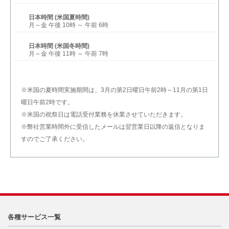
日本時間 (米国夏時間)
月～金 午後 10時 ～ 午前 6時
日本時間 (米国冬時間)
月～金 午後 11時 ～ 午前 7時
※米国の夏時間実施期間は、3月の第2日曜日午前2時～11月の第1日
曜日午前2時です。
※米国の祝祭日は電話受付業務を休業させていただきます。
※弊社営業時間外に受信したメールは翌営業日以降の返信となりま
すのでご了承ください。
各種サービス一覧