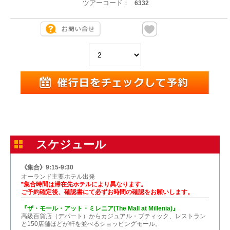
ツアーコード：
6332
スケジュール
《集合》9:15-9:30
オーランド主要ホテル出発
*集合時間は滞在先ホテルにより異なります。
ご予約確定後、確認書にて必ずお時間の確認をお願いします。
『ザ・モール・アット・ミレニア(The Mall at Millenia)』
高級百貨店（デパート）からカジュアル・ブティック、レストラン
と150店舗ほどが軒を並べるショッピングモール。