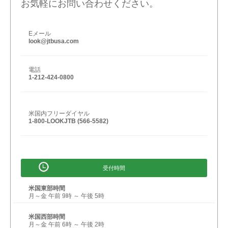
お気軽にお問い合わせください。
Eメール
look@jtbusa.com
電話
1-212-424-0800
米国内フリーダイヤル
1-800-LOOKJTB (566-5582)
受付時間
米国東部時間
月～金 午前 9時 ～ 午後 5時
米国西部時間
月～金 午前 6時 ～ 午後 2時