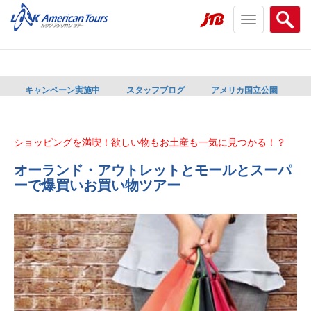
Toggle
Searc
navigation
menu
menu
キャンペーン実施中
スタッフブログ
アメリカ国立公園
ショッピングを満喫！欲しい物もお土産も一気に見つかる！？
オーランド・アウトレットとモールとスーパ
ーで爆買いお買い物ツアー