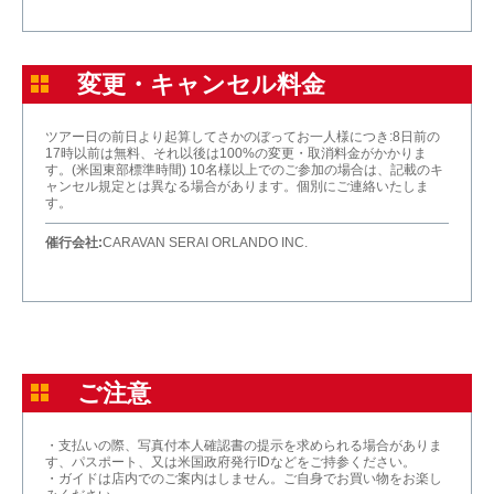
変更・キャンセル料金
ツアー日の前日より起算してさかのぼってお一人様につき:8日前の
17時以前は無料、それ以後は100%の変更・取消料金がかかりま
す。(米国東部標準時間) 10名様以上でのご参加の場合は、記載のキ
ャンセル規定とは異なる場合があります。個別にご連絡いたしま
す。
催行会社:
CARAVAN SERAI ORLANDO INC.
ご注意
・支払いの際、写真付本人確認書の提示を求められる場合がありま
す、パスポート、又は米国政府発行IDなどをご持参ください。
・ガイドは店内でのご案内はしません。ご自身でお買い物をお楽し