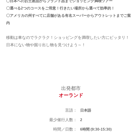
〇日本へのお土産品からブランド品までショッピング満喫ツアー
〇選べる2つのコースをご用意！行きたい場所から選べて効率的！
〇アメリカの州すべてに店舗がある有名スーパーからアウトレットまでご案
内
移動は車なのでラクラク！ショッピングを満喫したい方にピッタリ！
日本にない物や掘り出し物を見つけよう～！
出発都市
オーランド
言語：
日本語
最少催行人数：
2
時間／日数：
6時間 (9:30-15:30)