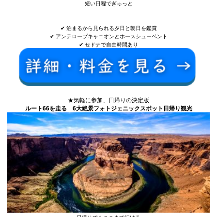
短い日程でぎゅっと
✔ 泊まるから見られる夕日と朝日を鑑賞
✔ アンテロープキャニオンとホースシューベント
✔ セドナで自由時間あり
★気軽に参加、日帰りの決定版
ルート66を走る 6大絶景フォトジェニックスポット日帰り観光