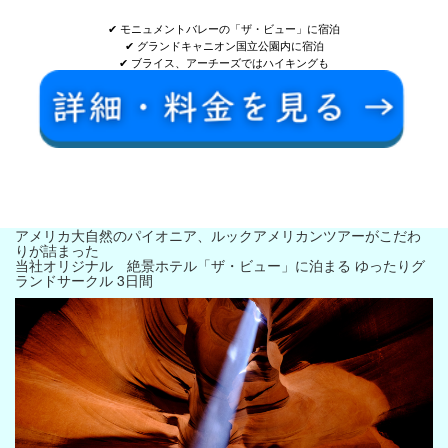
✔ モニュメントバレーの「ザ・ビュー」に宿泊
✔ グランドキャニオン国立公園内に宿泊
✔ ブライス、アーチーズではハイキングも
アメリカ大自然のパイオニア、ルックアメリカンツアーがこだわ
りが詰まった
当社オリジナル 絶景ホテル「ザ・ビュー」に泊まる ゆったりグ
ランドサークル 3日間