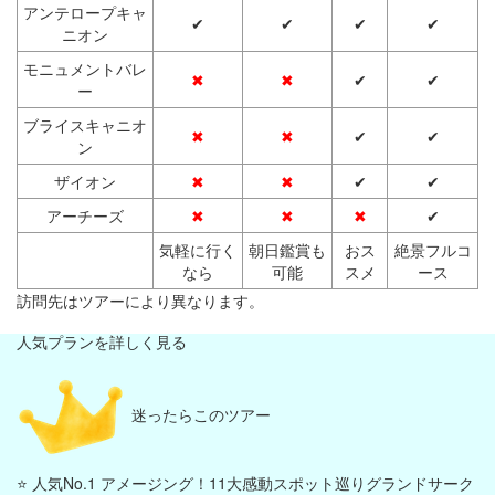
アンテロープキャ
✔
✔
✔
✔
ニオン
モニュメントバレ
✖
✖
✔
✔
ー
ブライスキャニオ
✖
✖
✔
✔
ン
ザイオン
✖
✖
✔
✔
アーチーズ
✖
✖
✖
✔
気軽に行く
朝日鑑賞も
おス
絶景フルコ
なら
可能
スメ
ース
訪問先はツアーにより異なります。
人気プランを詳しく見る
迷ったらこのツアー
⭐ 人気No.1 アメージング！11大感動スポット巡りグランドサーク