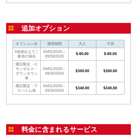
追加オプション
オプション名
適用期間
大人
子供
4名様以上でご
04/01/2026～
$-80.00
$-80.00
参加の場合
09/30/2026
曜日限定・ロ
サンゼルス・
04/01/2026～
$300.00
$300.00
ダウンタウン
09/30/2026
発
曜日限定・ア
04/01/2026～
$340.00
$340.00
ナハイム発
09/30/2026
料金に含まれるサービス