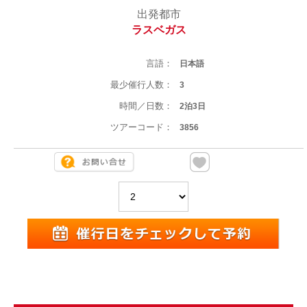
出発都市
ラスベガス
言語：
日本語
最少催行人数：
3
時間／日数：
2泊3日
ツアーコード：
3856