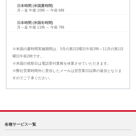
日本時間 (米国夏時間)
月～金 午後 10時 ～ 午前 6時
日本時間 (米国冬時間)
月～金 午後 11時 ～ 午前 7時
※米国の夏時間実施期間は、3月の第2日曜日午前2時～11月の第1日
曜日午前2時です。
※米国の祝祭日は電話受付業務を休業させていただきます。
※弊社営業時間外に受信したメールは翌営業日以降の返信となりま
すのでご了承ください。
各種サービス一覧