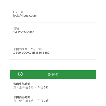
Eメール
look@jtbusa.com
電話
1-212-424-0800
米国内フリーダイヤル
1-800-LOOKJTB (566-5582)
受付時間
米国東部時間
月～金 午前 9時 ～ 午後 5時
米国西部時間
月～金 午前 6時 ～ 午後 2時