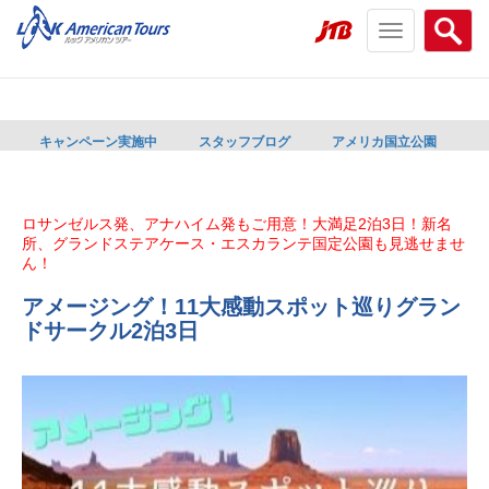
Toggle
Searc
navigation
menu
menu
キャンペーン実施中
スタッフブログ
アメリカ国立公園
ロサンゼルス発、アナハイム発もご用意！大満足2泊3日！新名
所、グランドステアケース・エスカランテ国定公園も見逃せませ
ん！
アメージング！11大感動スポット巡りグラン
ドサークル2泊3日