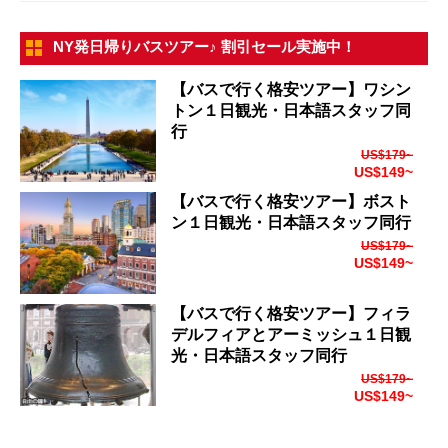
NY発日帰りバスツアー♪ 割引セール実施中！
【バスで行く格安ツアー】ワシン
トン１日観光・日本語スタッフ同
行
US$179~
US$149~
【バスで行く格安ツアー】ボスト
ン１日観光・日本語スタッフ同行
US$179~
US$149~
【バスで行く格安ツアー】フィラ
デルフィアとアーミッシュ１日観
光・日本語スタッフ同行
US$179~
US$149~