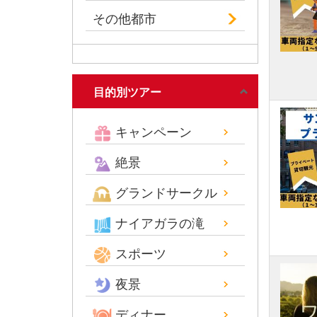
その他都市
目的別ツアー
キャンペーン
絶景
グランドサークル
ナイアガラの滝
スポーツ
夜景
ディナー