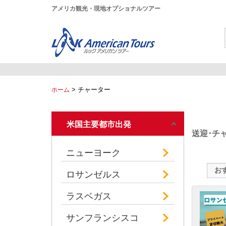
アメリカ観光・現地オプショナルツアー
>
チャーター
ホーム
米国主要都市出発
送迎･チ
ニューヨーク
ロサンゼルス
ラスベガス
サンフランシスコ