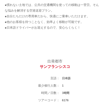
●慣れない土地では、公共の交通機関を使っての移動は一苦労。そん
な悩みを解消する空港送迎プラン。
●自分たちだけの専用車だから、快適にご乗車いただけます。
●他のお客様を待つことなく、効率よく移動が可能です。
●日本語ドライバーがお迎えするので、安心らくらく！
出発都市
サンフランシスコ
言語：
日本語
最少催行人数：
1
時間／日数：
3時間
ツアーコード：
6176