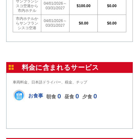
サンフランシ
04/01/2026～
スコ空港から
$100.00
$0.00
03/31/2027
市内ホテル
市内ホテルか
04/01/2026～
らサンフラン
$0.00
$0.00
03/31/2027
シスコ空港
料金に含まれるサービス
車両料金、日本語ドライバー、税金、チップ
0
0
0
お食事
朝食
昼食
夕食