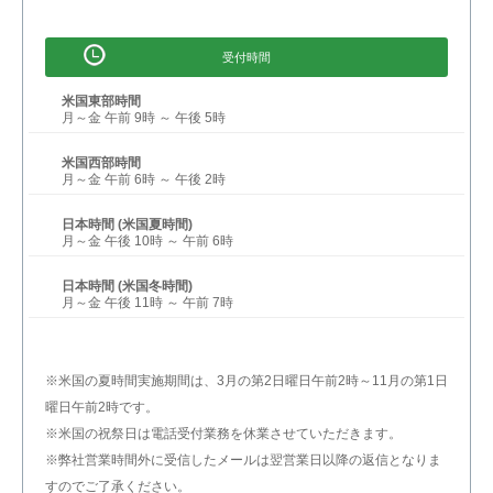
受付時間
米国東部時間
月～金 午前 9時 ～ 午後 5時
米国西部時間
月～金 午前 6時 ～ 午後 2時
日本時間 (米国夏時間)
月～金 午後 10時 ～ 午前 6時
日本時間 (米国冬時間)
月～金 午後 11時 ～ 午前 7時
※米国の夏時間実施期間は、3月の第2日曜日午前2時～11月の第1日
曜日午前2時です。
※米国の祝祭日は電話受付業務を休業させていただきます。
※弊社営業時間外に受信したメールは翌営業日以降の返信となりま
すのでご了承ください。