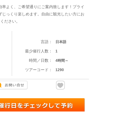
効率よく、ご希望通りにご案内致します！プライ
ずじっくり楽しめます。自由に観光したい方にお
せください。
言語：
日本語
最少催行人数：
1
時間／日数：
4時間～
ツアーコード：
1290