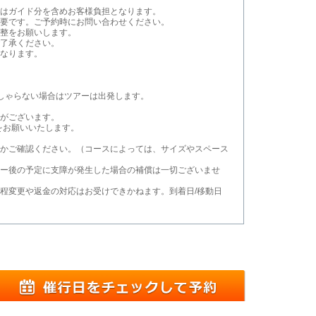
はガイド分を含めお客様負担となります。
要です。ご予約時にお問い合わせください。
整をお願いします。
了承ください。
なります。
しゃらない場合はツアーは出発します。
がございます。
をお願いいたします。
かご確認ください。（コースによっては、サイズやスペース
ー後の予定に支障が発生した場合の補償は一切ございませ
程変更や返金の対応はお受けできかねます。到着日/移動日