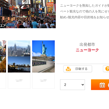
ニューヨークを熟知したガイドが
ベート観光なので他の人を気にせ
勧め♪観光内容や目的地をお知ら
出発都市
ニューヨーク