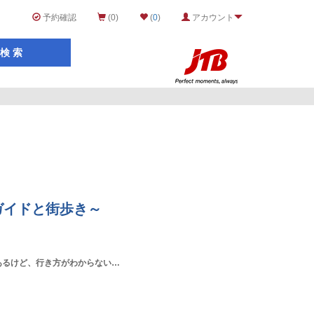
予約確認
(0)
(
0
)
アカウント
。
ガイドと街歩き～
あるけど、行き方がわからない…