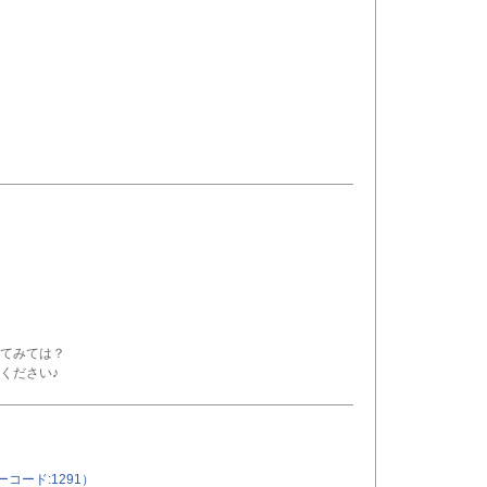
てみては？
ください♪
ード:1291）