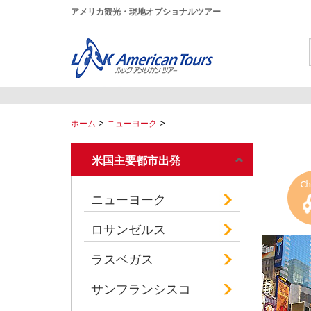
アメリカ観光・現地オプショナルツアー
>
>
ホーム
ニューヨーク
米国主要都市出発
ニューヨーク
ロサンゼルス
ラスベガス
サンフランシスコ