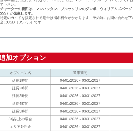
基本料金は人数により異なり、1～8人までは、1ガイド。1グループ（16人まで）は
て下さい。
チャーターの範囲は、マンハッタン、ブルックリンのダンボ、ウィリアムズバーグ
$55）が発生します。
特定のガイドを指定される場合は指名料金がかかります。予約時にお問い合わせ下
金はUSD（USドル）です
追加オプション
オプション名
適用期間
延長1時間
04/01/2026～03/31/2027
延長2時間
04/01/2026～03/31/2027
延長3時間
04/01/2026～03/31/2027
延長4時間
04/01/2026～03/31/2027
延長5時間
04/01/2026～03/31/2027
8名以上の場合
04/01/2026～03/31/2027
エリア外料金
04/01/2026～03/31/2027