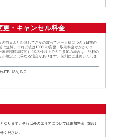
変更・キャンセル料金
日の前日より起算してさかのぼってお一人様につき:8日前の
以前は無料、それ以後は100%の変更・取消料金がかかりま
米国東部標準時間） 10名様以上でのご参加の場合は、記載の
セル規定とは異なる場合があります。個別にご連絡いたしま
:
JTB USA, INC.
となります。それ以外のエリアについては追加料金（$55）
せください。