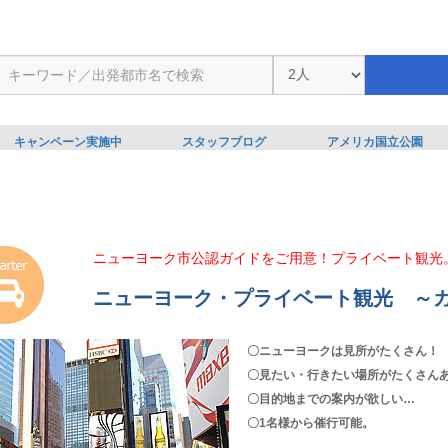
キャンペーン実施中
スタッフブログ
アメリカ国立公園
ニューヨーク市公認ガイドをご用意！プライベート観光
ニューヨーク・プライベート観光 ～
〇ニューヨークは見所がたくさん！
〇見たい・行きたい場所がたくさん
〇目的地までの案内が欲しい…
〇1名様から催行可能。