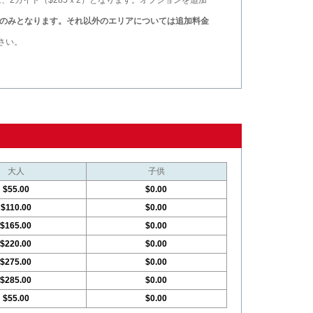
、2ガイド（$285ｘ2）となります。オプションを追加
 のみとなります。それ以外のエリアについては追加料金
さい。
大人
子供
$55.00
$0.00
$110.00
$0.00
$165.00
$0.00
$220.00
$0.00
$275.00
$0.00
$285.00
$0.00
$55.00
$0.00