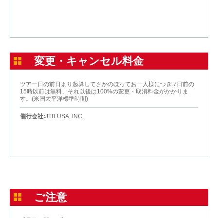
変更・キャンセル料金
ツアー日の前日より起算してさかのぼってお一人様につき:7日前の
15時以前は無料、それ以後は100%の変更・取消料金がかかりま
す。(米国太平洋標準時間)
催行会社:
JTB USA, INC.
ご注意