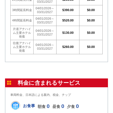
03/31/2027
04/01/2026～
3時間延長料金
$390.00
$0.00
03/31/2027
04/01/2026～
4時間延長料金
$520.00
$0.00
03/31/2027
片道アナハイ
04/01/2026～
ム主要ホテル
$130.00
$0.00
03/31/2027
発着
往復アナハイ
04/01/2026～
ム主要ホテル
$260.00
$0.00
03/31/2027
発着
料金に含まれるサービス
車両料金、日本語による案内、税金、チップ
0
0
0
お食事
朝食
昼食
夕食