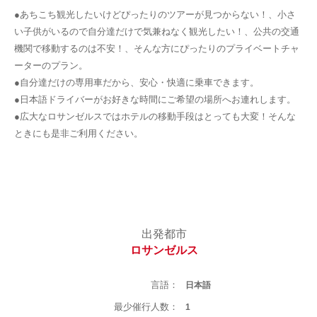
●あちこち観光したいけどぴったりのツアーが見つからない！、小さ
い子供がいるので自分達だけで気兼ねなく観光したい！、公共の交通
機関で移動するのは不安！、そんな方にぴったりのプライベートチャ
ーターのプラン。
●自分達だけの専用車だから、安心・快適に乗車できます。
●日本語ドライバーがお好きな時間にご希望の場所へお連れします。
●広大なロサンゼルスではホテルの移動手段はとっても大変！そんな
ときにも是非ご利用ください。
出発都市
ロサンゼルス
言語：
日本語
最少催行人数：
1