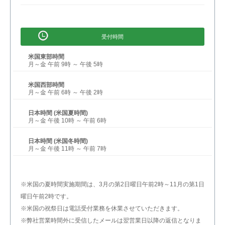
受付時間
米国東部時間
月～金 午前 9時 ～ 午後 5時
米国西部時間
月～金 午前 6時 ～ 午後 2時
日本時間 (米国夏時間)
月～金 午後 10時 ～ 午前 6時
日本時間 (米国冬時間)
月～金 午後 11時 ～ 午前 7時
※米国の夏時間実施期間は、3月の第2日曜日午前2時～11月の第1日
曜日午前2時です。
※米国の祝祭日は電話受付業務を休業させていただきます。
※弊社営業時間外に受信したメールは翌営業日以降の返信となりま