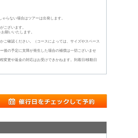
しゃらない場合はツアーは出発します。
がございます。
をお願いいたします。
かご確認ください。（コースによっては、サイズやスペース
ー後の予定に支障が発生した場合の補償は一切ございませ
程変更や返金の対応はお受けできかねます。到着日/移動日