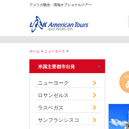
アメリカ観光・現地オプショナルツアー
>
>
ホーム
ニューヨーク
米国主要都市出発
ニューヨーク
ロサンゼルス
ラスベガス
サンフランシスコ