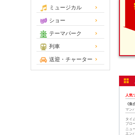
ミュージカル
ショー
テーマパーク
列車
送迎・チャーター
人気
《集合
マン
タイ
ブロ
ニュ
エン