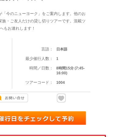
が「今のニューヨーク」をご案内します。他のお
家族・ご友人だけの貸し切りツアーです。混載ツ
へもお連れします！
言語：
日本語
最少催行人数：
1
時間／日数：
8時間15分 (7:45-
16:00)
ツアーコード：
1004