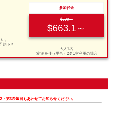
参加代金
$698～
$663.1～
さい。
ご予約下さ
大人1名
(宿泊を伴う場合）2名1室利用の場合
2・第3希望日もあわせてお知らせください。