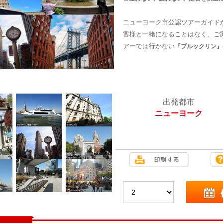
ニューヨーク市公認ツアーガイド
客様と一緒になることはなく、ご
アーでは行かない
『ブルックリン』
出発都市
ニューヨーク