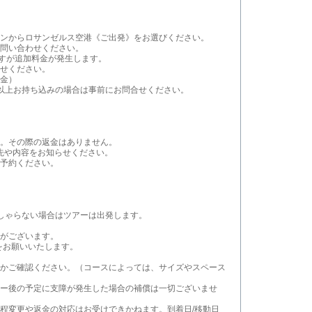
ンからロサンゼルス空港《ご出発》をお選びください。
問い合わせください。
りますが追加料金が発生します。
せください。
金）
以上お持ち込みの場合は事前にお問合せください。
。その際の返金はありません。
先や内容をお知らせください。
予約ください。
しゃらない場合はツアーは出発します。
がございます。
をお願いいたします。
かご確認ください。（コースによっては、サイズやスペース
ー後の予定に支障が発生した場合の補償は一切ございませ
程変更や返金の対応はお受けできかねます。到着日/移動日