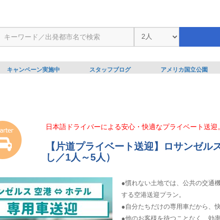
キャンペーン実施中
スタッフブログ
アメリカ国立公園
日本語ドライバーによる安心・快適なプライベート送迎
【片道プライベート送迎】ロサンゼル
し／1人～5人）
●慣れない土地では、公共の交通
する空港送迎プラン。
●自分たちだけの専用車だから、
●他のお客様を待つことなく、効