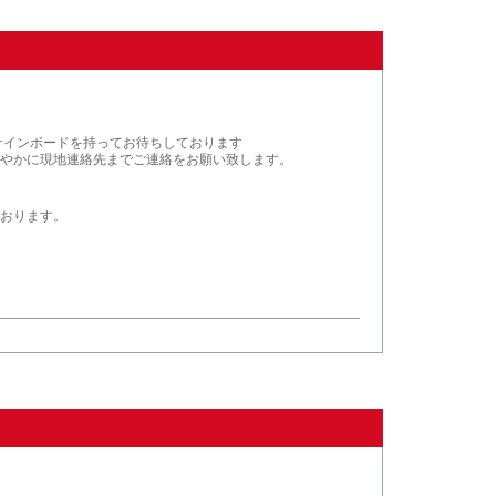
サインボードを持ってお待ちしております
やかに現地連絡先までご連絡をお願い致します。
おります。