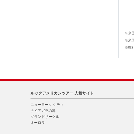
※米
※米
※弊
ルックアメリカンツアー 人気サイト
ニューヨーク シティ
ナイアガラの滝
グランドサークル
オーロラ