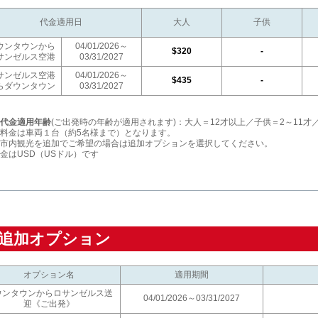
代金適用日
大人
子供
ウンタウンから
04/01/2026～
$320
-
サンゼルス空港
03/31/2027
サンゼルス空港
04/01/2026～
$435
-
らダウンタウン
03/31/2027
代金適用年齢
(ご出発時の年齢が適用されます)：大人＝12才以上／子供＝2～11才
料金は車両１台（約5名様まで）となります。
市内観光を追加でご希望の場合は追加オプションを選択してください。
金はUSD（USドル）です
追加オプション
オプション名
適用期間
ウンタウンからロサンゼルス送
04/01/2026～03/31/2027
迎《ご出発》