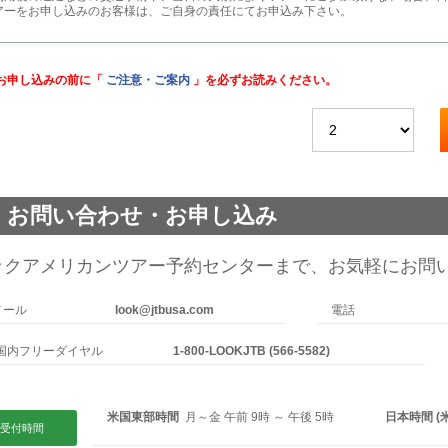
アーをお申し込みのお客様は、ご自身の責任にてお申込み下さい。
お申し込みの前に「
ご注意・ご案内
」を必ずお読みください。
お問い合わせ・お申し込み
ックアメリカンツアー予約センターまで、お気軽にお問
メール
look@jtbusa.com
電話
国内フリーダイヤル
1-800-LOOKJTB (566-5582)
米国東部時間
月～金 午前 9時 ～ 午後 5時
日本時間 (
受付時間