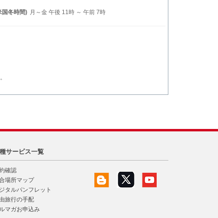
米国冬時間)
月～金 午後 11時 ～ 午前 7時
。
種サービス一覧
約確認
合場所マップ
ジタルパンフレット
由旅行の手配
ルマガお申込み