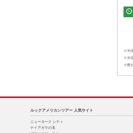
※米
※米
※弊
ルックアメリカンツアー 人気サイト
ニューヨーク シティ
ナイアガラの滝