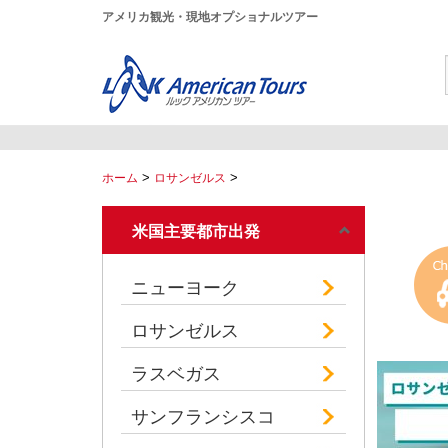
アメリカ観光・現地オプショナルツアー
>
>
ホーム
ロサンゼルス
米国主要都市出発
ニューヨーク
ロサンゼルス
ラスベガス
サンフランシスコ