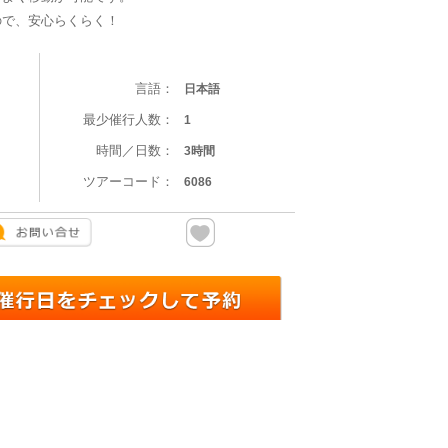
ので、安心らくらく！
言語：
日本語
最少催行人数：
1
時間／日数：
3時間
ツアーコード：
6086