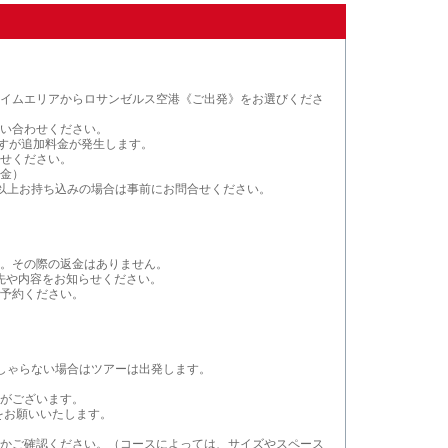
イムエリアからロサンゼルス空港《ご出発》をお選びくださ
い合わせください。
りますが追加料金が発生します。
せください。
金）
以上お持ち込みの場合は事前にお問合せください。
。その際の返金はありません。
先や内容をお知らせください。
予約ください。
しゃらない場合はツアーは出発します。
がございます。
をお願いいたします。
かご確認ください。（コースによっては、サイズやスペース