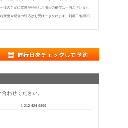
ー後の予定に支障が発生した場合の補償は一切ございませ
程変更や返金の対応はお受けできかねます。到着日/移動日
い合わせください。
1-212-424-0800