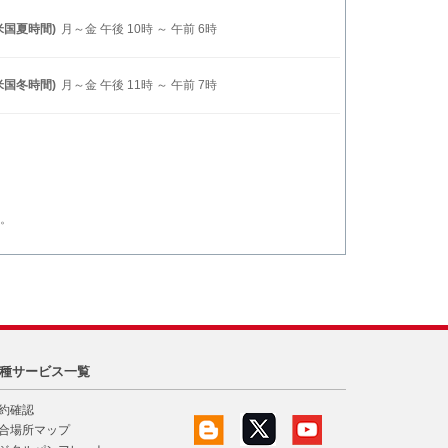
米国夏時間)
月～金 午後 10時 ～ 午前 6時
米国冬時間)
月～金 午後 11時 ～ 午前 7時
。
種サービス一覧
約確認
合場所マップ