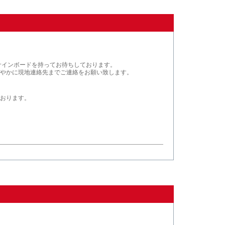
サインボードを持ってお待ちしております。
やかに現地連絡先までご連絡をお願い致します。
おります。