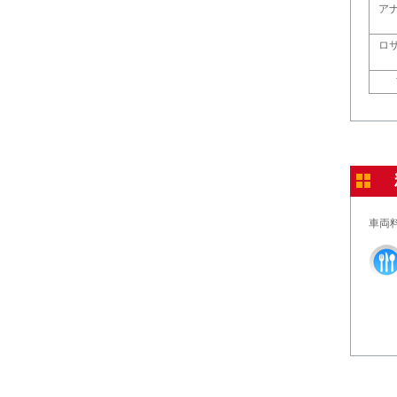
ア
ロ
車両