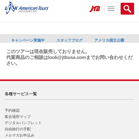
Toggle
Searc
navigation
menu
menu
キャンペーン実施中
スタッフブログ
アメリカ国立公園
このツアーは現在販売しておりません。
代案商品のご相談はlook@jtbusa.comまでお問い合わせくだ
さい。
各種サービス一覧
予約確認
集合場所マップ
デジタルパンフレット
自由旅行の手配
メルマガお申込み