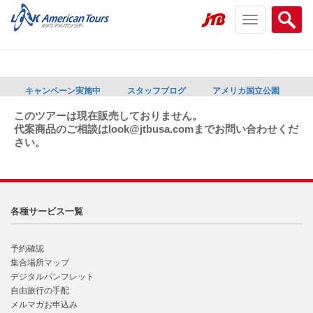
Toggle
Searc
navigation
menu
menu
キャンペーン実施中
スタッフブログ
アメリカ国立公園
このツアーは現在販売しておりません。
代案商品のご相談はlook@jtbusa.comまでお問い合わせくだ
さい。
各種サービス一覧
予約確認
集合場所マップ
デジタルパンフレット
自由旅行の手配
メルマガお申込み