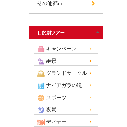
その他都市
目的別ツアー
キャンペーン
絶景
グランドサークル
ナイアガラの滝
スポーツ
夜景
ディナー