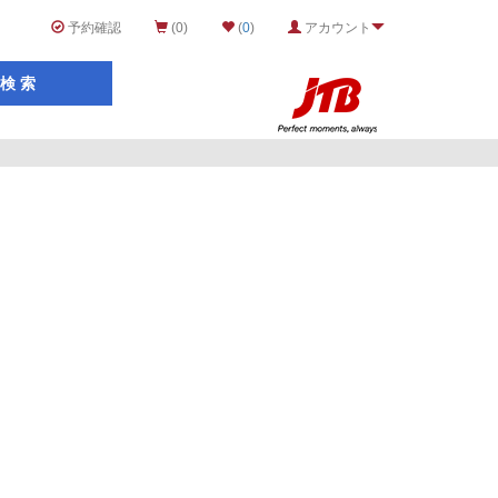
予約確認
(0)
(
0
)
アカウント