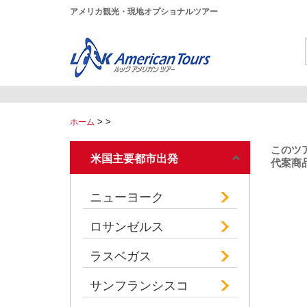
アメリカ観光・現地オプショナルツアー
>
>
ホーム
このツ
米国主要都市出発
代案商品
ニューヨーク
ロサンゼルス
ラスベガス
サンフランシスコ