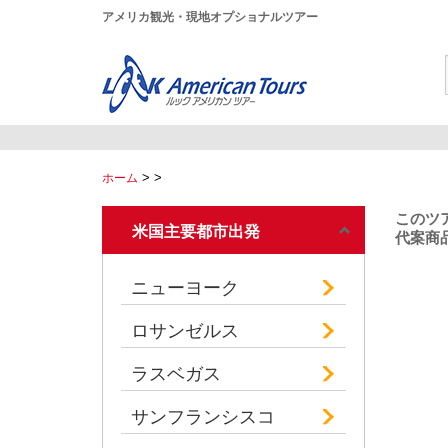
アメリカ観光・現地オプショナルツアー
>
>
ホーム
このツ
米国主要都市出発
代案商品
ニューヨーク
ロサンゼルス
ラスベガス
サンフランシスコ