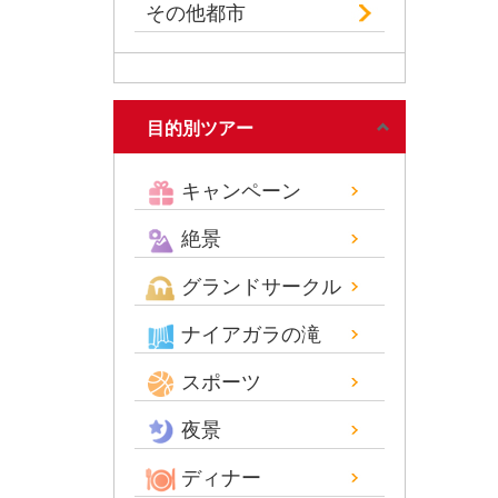
その他都市
目的別ツアー
キャンペーン
絶景
グランドサークル
ナイアガラの滝
スポーツ
夜景
ディナー