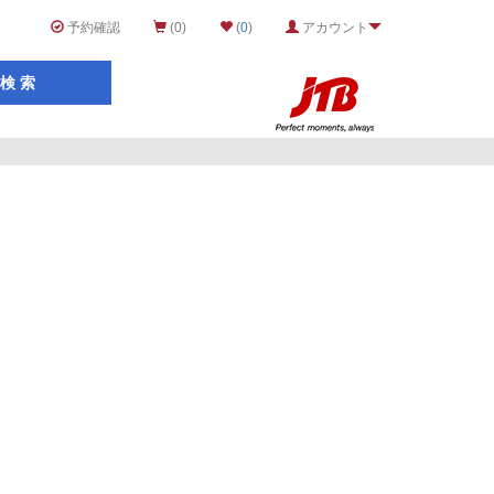
予約確認
(0)
(
0
)
アカウント