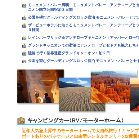
モニュメントバレー満喫 モニュメントバレー、アンテロープと
ニオン国立公園宿泊３日間
公園を望むグールディングスロッジ宿泊 モニュメントバレーとア
ザ・ビューホテルに泊まるモニュメントバレー、アンテロープと
３日間
レインボーブリッジ＆アンテロープキャニオン（アッパーとローワ
グランドキャニオンでの宿泊にアンテロープとセドナも観光しち
陸路で行く世界遺産グランドキャニオン１泊２日
公園を望むグールディングスロッジ宿泊 モニュメントバレーとセ
近年人気急上昇中のモーターホームで大自然旅行！キャンプ
ポートありのパッケージと自由型レンタルオンリーの2種類