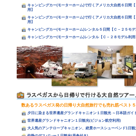
キャンピングカー(モーターホーム)で行くアメリカ大自然６日間
用】
キャンピングカー(モーターホーム)で行くアメリカ大自然６日間
用】
キャンピングカー(モーターホーム)レンタル５日間【Ｃ－２５モデ
キャンピングカー(モーターホーム)レンタル【Ｃ－２８モデル利用
数あるラスベガス発の日帰り大自然旅行でも売れ筋ベスト５
夕日に染まる世界遺産グランドキャニオン１日観光 ～日本語ガイ
世界遺産グランドキャニオン１日観光(ビジョン航空利用)
大人気のアンテロープキャニオン、絶景ホースシューベンド1日観
灼熱のデスバレー１日観光(昼食付き)