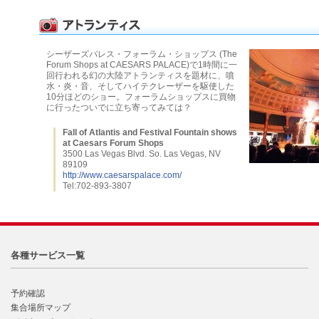
シーザーズパレス・フォーラム・ショップス (The
Forum Shops at CAESARS PALACE)で1時間に一
回行われる幻の大陸アトランティスを題材に、噴
水・炎・音、そしてハイテクレーザーを駆使した
10分ほどのショー。フォーラムショップスに買物
に行ったついでに立ち寄ってみては？
Fall of Atlantis and Festival Fountain shows
at Caesars Forum Shops
3500 Las Vegas Blvd. So. Las Vegas, NV
89109
http://www.caesarspalace.com/
Tel:702-893-3807
各種サービス一覧
予約確認
集合場所マップ