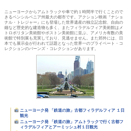
ニューヨークからアムトラックや車で約１時間半で行くことので
きるペンシルベニア州最大の都市です。アクション映画『ナショ
ナル・トレジャー』にも登場した世界遺産の独立記念館、自由の
鐘など歴史的な建造物も多く、またフィラデルフィア美術館はメ
トロポリタン美術館やボストン美術館に並ぶ、アメリカ有数の美
術館で特別展も充実しており、見逃せません。また郊外には、日
本でも展示会が行われて話題となった世界一のプライベート・コ
レクションのバーンズ・コレクションがあります。
ニューヨーク発 「鉄道の旅」古都フィラデルフィア １日
観光
ニューヨーク発 「鉄道の旅」アムトラックで行く古都フ
ィラデルフィアとアーミッシュ村１日観光