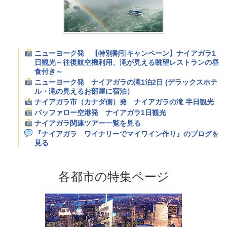
ニューヨーク発 【特別割引キャンペーン】ナイアガラ1
日観光～往復航空機利用、滝が見える眺望レストランの昼
食付き～
ニューヨーク発 ナイアガラの滝1泊2日 (デラックスホテ
ル・滝の見えるお部屋に宿泊）
ナイアガラ市（カナダ側）発 ナイアガラの滝 半日観光
バッファロー空港発 ナイアガラ1日観光
ナイアガラ関連ツアー一覧を見る
『ナイアガラ ワイナリーでマイワイン作り』のブログを
見る
各都市の特集ページ