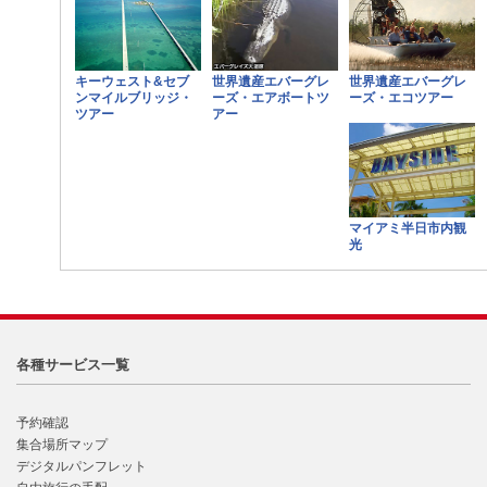
キーウェスト&セブ
世界遺産エバーグレ
世界遺産エバーグレ
ンマイルブリッジ・
ーズ・エアボートツ
ーズ・エコツアー
ツアー
アー
マイアミ半日市内観
光
各種サービス一覧
予約確認
集合場所マップ
デジタルパンフレット