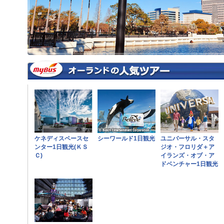
ケネディスペースセ
シーワールド1日観光
ユニバーサル・スタ
ンター1日観光(ＫＳ
ジオ・フロリダ＋ア
Ｃ)
イランズ・オブ・ア
ドベンチャー1日観光