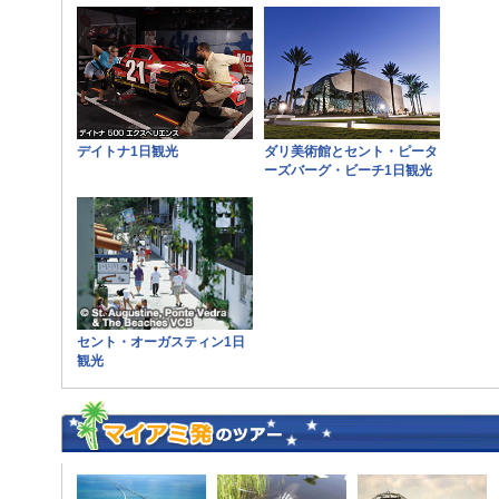
デイトナ1日観光
ダリ美術館とセント・ピータ
ーズバーグ・ビーチ1日観光
セント・オーガスティン1日
観光