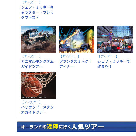
【ディズニー】
シェフ・ミッキーキ
ャラクター・ブレッ
クファスト
【ディズニー】
【ディズニー】
【ディズニー】
アニマルキングダム
ファンタズミック！
シェフ・ミッキーで
ガイドツアー
ディナー
夕食を！
【ディズニー】
ハリウッド・スタジ
オガイドツアー