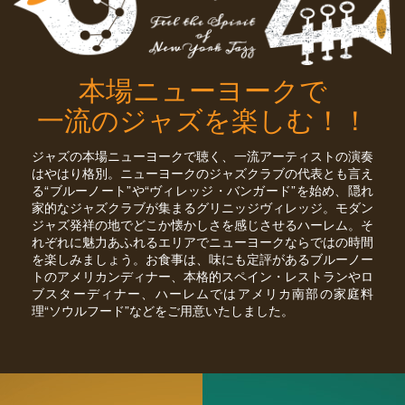
本場ニューヨークで
一流のジャズを楽しむ！！
ジャズの本場ニューヨークで聴く、一流アーティストの演奏
はやはり格別。ニューヨークのジャズクラブの代表とも言え
る“ブルーノート”や“ヴィレッジ・バンガード”を始め、隠れ
家的なジャズクラブが集まるグリニッジヴィレッジ。モダン
ジャズ発祥の地でどこか懐かしさを感じさせるハーレム。そ
れぞれに魅力あふれるエリアでニューヨークならではの時間
を楽しみましょう。お食事は、味にも定評があるブルーノー
トのアメリカンディナー、本格的スペイン・レストランやロ
ブスターディナー、ハーレムではアメリカ南部の家庭料
理“ソウルフード”などをご用意いたしました。