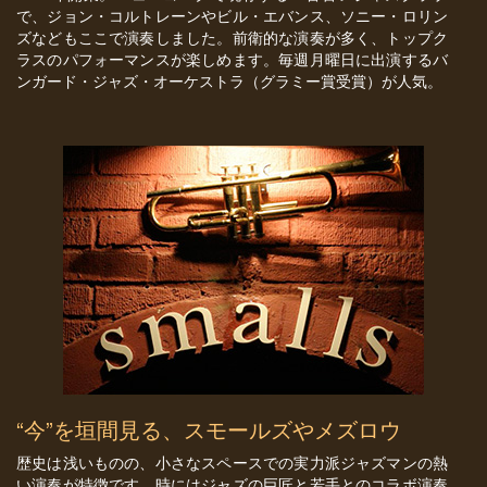
で、ジョン・コルトレーンやビル・エバンス、ソニー・ロリン
ズなどもここで演奏しました。前衛的な演奏が多く、トップク
ラスのパフォーマンスが楽しめます。毎週月曜日に出演するバ
ンガード・ジャズ・オーケストラ（グラミー賞受賞）が人気。
“今”を垣間見る、スモールズやメズロウ
歴史は浅いものの、小さなスペースでの実力派ジャズマンの熱
い演奏が特徴です。時にはジャズの巨匠と若手とのコラボ演奏