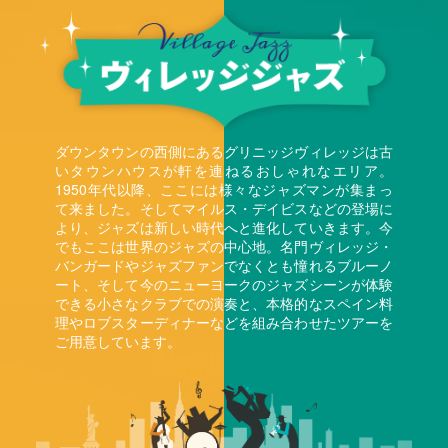
ダウンタウンの西側にあるグリニッジヴィレッジは古
いタウンハウスが軒を連ねるおしゃれなエリア。
1950年代以降、ここには様々なジャズマンが集まっ
て来ました。そしてマイルス・デイビスなどの登場に
より、ジャズは新しい時代へと進化していきます。今
でもここは世界のジャズの中心地。名門ヴィレッジ・
バンガードやジャズファンでなくとも憧れるブルーノ
ート、そして今のニューヨークのジャズシーンが体験
できる小さなクラブでの演奏と、本格的なスペイン料
理やロブスターディナーなどを組み合わせたツアーを
ご用意しています。