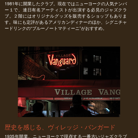
1981年に開業したクラブ。現在ではニューヨークの人気ナンバ
ー１で、連日有名アーティストが出演する必見のジャズクラ
ブ。２階にはオリジナルグッズを販売するショップもありま
す。味にも定評があるアメリカンディナーのほか、シグニチャ
ードリンクの“ブルーノートマティーニ”がおすすめ。
歴史を感じる、ヴィレッジ・バンガード
1935年開業。ニューヨークで現存する一番古いジャズクラブ