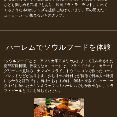
なども楽しめる穴場でもあり、映画『ラ・ラ・ランド』に出て
くるような本物のジャズを提供し続けています。耳の肥えたニ
ューヨーカーが集まるジャズクラブ。
ハーレムでソウルフードを体験
“ソウルフード”とは、アフリカ系アメリカ人によって生み出された
南部家庭料理。代表的なメニューには、フライドチキン、カラード
グリーンの煮込み、ナマズのフライ、トウモロコシで作ったコーン
ブレッドなどがあります。少し甘めの味付けが特徴で日本人の味覚
にも合うと評判です。当社のおすすめは、雑誌の投票でニューヨー
ク１位に輝いたチキン＆ワッフル！ハーレムでしか飲めない、クラ
フトビールと共にお試しください。