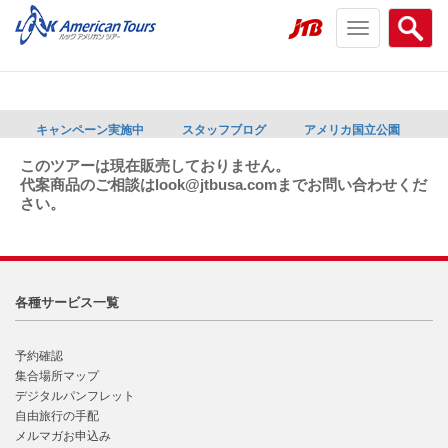
Toggle
Searc
navigation
menu
menu
キャンペーン実施中
スタッフブログ
アメリカ国立公園
このツアーは現在販売しておりません。
代案商品のご相談はlook@jtbusa.comまでお問い合わせくだ
さい。
各種サービス一覧
予約確認
集合場所マップ
デジタルパンフレット
自由旅行の手配
メルマガお申込み