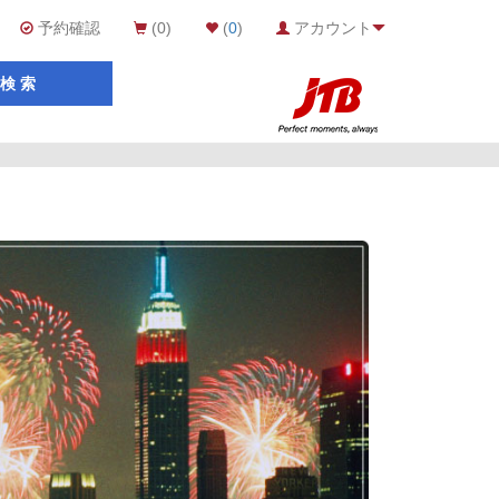
予約確認
(0)
(
0
)
アカウント