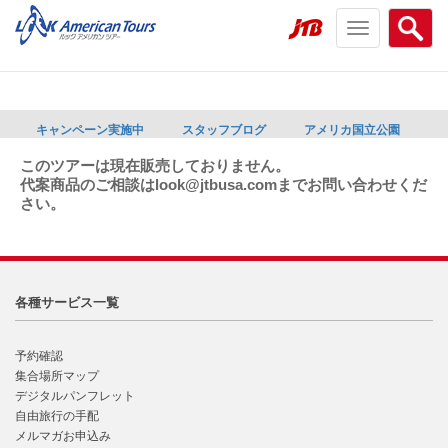
Toggle
Searc
navigation
menu
menu
キャンペーン実施中
スタッフブログ
アメリカ国立公園
このツアーは現在販売しておりません。
代案商品のご相談はlook@jtbusa.comまでお問い合わせくだ
さい。
各種サービス一覧
予約確認
集合場所マップ
デジタルパンフレット
自由旅行の手配
メルマガお申込み