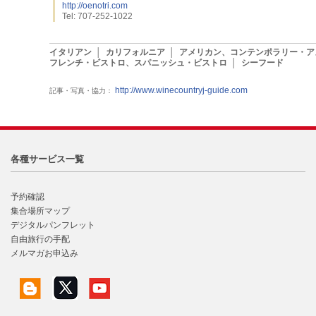
http://oenotri.com
Tel: 707-252-1022
イタリアン
│
カリフォルニア
│
アメリカン、コンテンポラリー・ア
フレンチ・ビストロ、スパニッシュ・ビストロ
│
シーフード
http://www.winecountryj-guide.com
記事・写真・協力：
各種サービス一覧
予約確認
集合場所マップ
デジタルパンフレット
自由旅行の手配
メルマガお申込み