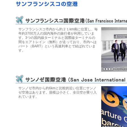
サンフランシスコ市内から約２１km南に位置し、毎
年約3700万人の国内海外の旅行者が利用していま
す。3つの国内線ターミナルと国際線ターミナルの
間をエアトレイン（無料）が走っており、市内へは
バート（BART）という高速列車とで結ばれていま
す。
サンノゼ市内から約6kmと比較的近い位置にサンノ
ゼ空港はあります。規模は小さく、全日空が乗り入
れています。