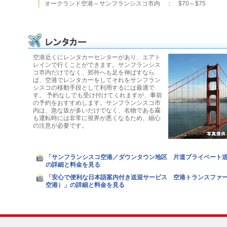
オークランド空港～サンフランシスコ市内 ： $70～$75
空港近くにレンタカーセンターがあり、エアト
レインで行くことができます。サンフランシス
コ市内だけでなく、郊外へも足を伸ばすなら
ば、空港でレンタカーをしてそれをサンフラン
シスコの移動手段として利用するには最適で
す。 予約なしでも受け付けてくれますが、事前
の予約をおすすめします。サンフランシスコ市
内は、急な坂が多いだけでなく、名物である霧
も運転時には非常に視界が悪くなるため、細心
の注意が必要です。
「サンフランシスコ空港／ダウンタウン地区 片道プライベート送
の詳細と料金を見る
「安心で便利な日本語案内付き送迎サービス 空港トランスファー
空港）」の詳細と料金を見る