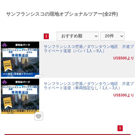
サンフランシスコの現地オプショナルツアー(全2件)
1
サンフランシスコ空港／ダウンタウン地区 片道プ
ライベート送迎（バン / 1人～9人）
US$500
より
サンフランシスコ空港／ダウンタウン地区 片道プ
ライベート送迎（車両指定なし / 1人～3人）
US$300
より
1