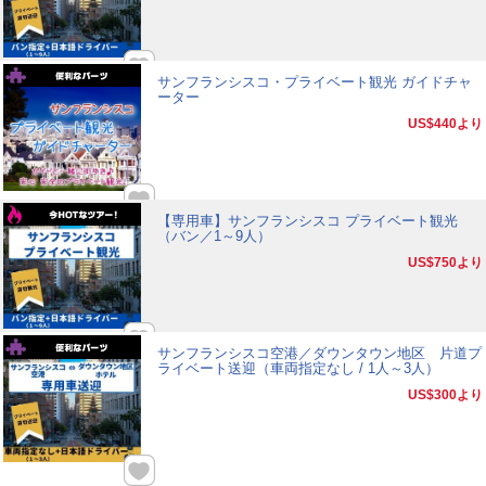
サンフランシスコ・プライベート観光 ガイドチャ
ーター
US$440
より
【専用車】サンフランシスコ プライベート観光
（バン／1～9人）
US$750
より
サンフランシスコ空港／ダウンタウン地区 片道プ
ライベート送迎（車両指定なし / 1人～3人）
US$300
より