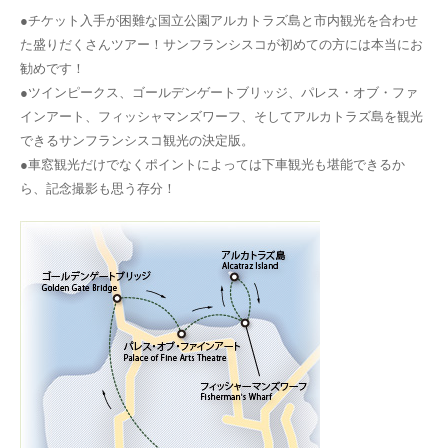
●チケット入手が困難な国立公園アルカトラズ島と市内観光を合わせ
た盛りだくさんツアー！サンフランシスコが初めての方には本当にお
勧めです！
●ツインピークス、ゴールデンゲートブリッジ、パレス・オブ・ファ
インアート、フィッシャマンズワーフ、そしてアルカトラズ島を観光
できるサンフランシスコ観光の決定版。
●車窓観光だけでなくポイントによっては下車観光も堪能できるか
ら、記念撮影も思う存分！