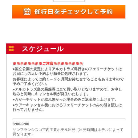
スケジュール
※※※※※※※※ご注意※※※※※※※※
●国立公園の規定によりアルカトラズ島行きのフェリーチケットは
お日にちの近い予約より順番に処理されます。
お客様によっては約１～２ヶ月間お待たせすることもありますので
予めご了承ください。
●アルカトラズ島の乗船券は全て買い取りとなりますので、お申し
込みと同時にキャンセル料が発生いたします。
●万が一チケットが取れ無かった場合のみご返金差し上げます。
●ツアーキャンセル後におけるフェリーチケットのみの引き渡しは
行っておりません。
8:00-9:00
サンフランシスコ市内主要ホテル出発（出発時間はホテルによって
異なります）