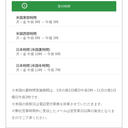
受付時間
米国東部時間
月～金 午前 9時 ～ 午後 5時
米国西部時間
月～金 午前 6時 ～ 午後 2時
日本時間 (米国夏時間)
月～金 午後 10時 ～ 午前 6時
日本時間 (米国冬時間)
月～金 午後 11時 ～ 午前 7時
※米国の夏時間実施期間は、3月の第2日曜日午前2時～11月の第1日
曜日午前2時です。
※米国の祝祭日は電話受付業務を休業させていただきます。
※弊社営業時間外に受信したメールは翌営業日以降の返信となりま
すのでご了承ください。