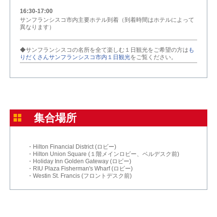
16:30-17:00
サンフランシスコ市内主要ホテル到着（到着時間はホテルによって
異なります）
◆サンフランシスコの名所を全て楽しむ１日観光をご希望の方は
も
りだくさんサンフランシスコ市内１日観光
をご覧ください。
集合場所
・Hilton Financial District (ロビー)
・Hilton Union Square (１階メインロビー、ベルデスク前)
・Holiday Inn Golden Gateway (ロビー)
・RIU Plaza Fisherman's Wharf (ロビー)
・Westin St. Francis (フロントデスク前)