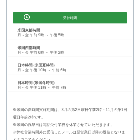
受付時間
米国東部時間
月～金 午前 9時 ～ 午後 5時
米国西部時間
月～金 午前 6時 ～ 午後 2時
日本時間 (米国夏時間)
月～金 午後 10時 ～ 午前 6時
日本時間 (米国冬時間)
月～金 午後 11時 ～ 午前 7時
※米国の夏時間実施期間は、3月の第2日曜日午前2時～11月の第1日
曜日午前2時です。
※米国の祝祭日は電話受付業務を休業させていただきます。
※弊社営業時間外に受信したメールは翌営業日以降の返信となりま
すのでご了承ください。