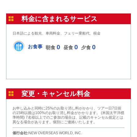
料金に含まれるサービス
日本語による観光、車両料金、フェリー乗船代、税金
0
0
0
お食事
朝食
昼食
夕食
変更・キャンセル料金
お申し込みと同時に25%のお取り消し料がかかり、ツアー日7日前
の15時以後は100%のお取り消し料金がかかります。 (米国太平洋標
準時間) 7名様以上でのご参加の場合は、記載のキャンセル規定とは
異なる場合があります。個別にご連絡いたします。
催行会社:
NEW OVERSEAS WORLD, INC.