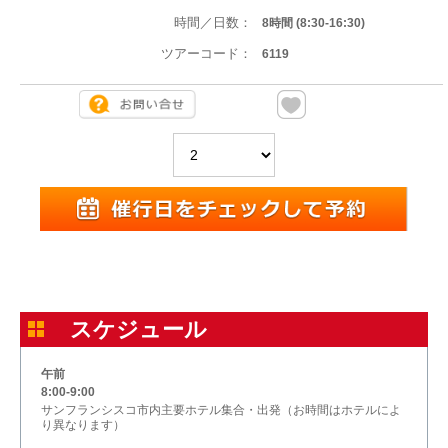
時間／日数：
8時間 (8:30-16:30)
ツアーコード：
6119
スケジュール
午前
8:00-9:00
サンフランシスコ市内主要ホテル集合・出発（お時間はホテルによ
り異なります）