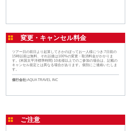
変更・キャンセル料金
ツアー日の前日より起算してさかのぼってお一人様につき:7日前の
15時以前は無料、それ以後は100%の変更・取消料金がかかりま
す。(米国太平洋標準時間) 10名様以上でのご参加の場合は、記載の
キャンセル規定とは異なる場合があります。個別にご連絡いたしま
す。
催行会社:
AQUA TRAVEL INC
ご注意