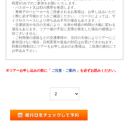
程度)のみでのご参加をお願いいたします。
・パスポート又はIDの携帯を推奨します。
・車椅子やベビーカーをご持参されるお客様は、お申し込みいただ
く際に必ず可能かどうかご確認ください。（コースによっては、サ
イズやスペースにより持ち込み不可の場合もあります。）
・交通状況や当日の天候により、出発や帰着の時間が大幅に変わる
場合もあります。ツアー後の予定に支障が発生した場合の補償は一
切ございません。
・ご利用便の遅延などの交通事情や、当日の天候によりツアーにご
参加頂けない場合、日程変更や返金の対応はお受けできかねます。
到着日/移動日にツアーをお申し込みのお客様は、ご自身の責任にて
お申込み下さい。
※ツアーお申し込みの前に「
ご注意・ご案内
」を必ずお読みください。