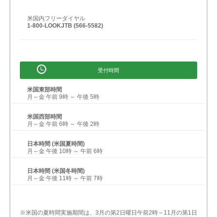
米国内フリーダイヤル
1-800-LOOKJTB (566-5582)
受付時間
米国東部時間
月～金 午前 9時 ～ 午後 5時
米国西部時間
月～金 午前 6時 ～ 午後 2時
日本時間 (米国夏時間)
月～金 午後 10時 ～ 午前 6時
日本時間 (米国冬時間)
月～金 午後 11時 ～ 午前 7時
※米国の夏時間実施期間は、3月の第2日曜日午前2時～11月の第1日