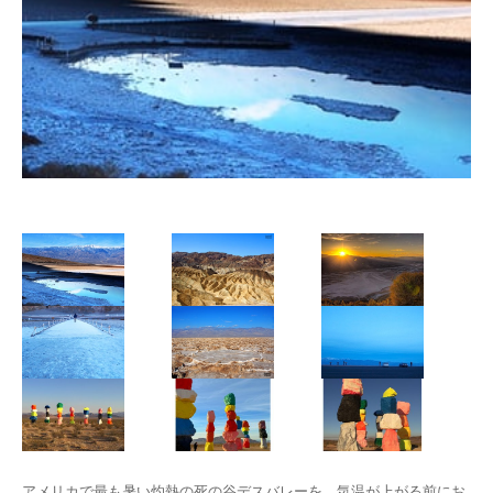
アメリカで最も暑い灼熱の死の谷デスバレーを、気温が上がる前にお