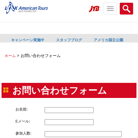
Toggle
Searc
navigation
menu
menu
キャンペーン実施中
スタッフブログ
アメリカ国立公園
>
お問い合わせフォーム
ホーム
お問い合わせフォーム
お名前:
Eメール:
参加人数: