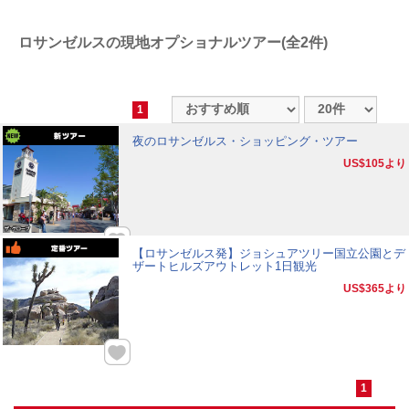
ロサンゼルスの現地オプショナルツアー(全2件)
1
夜のロサンゼルス・ショッピング・ツアー
US$105
より
【ロサンゼルス発】ジョシュアツリー国立公園とデ
ザートヒルズアウトレット1日観光
US$365
より
1