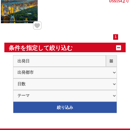
US$154
より
1
条件を指定して絞り込む