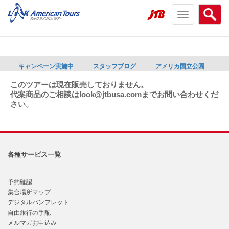
Toggle
Searc
navigation
menu
menu
キャンペーン実施中
スタッフブログ
アメリカ国立公園
このツアーは現在販売しておりません。
代案商品のご相談はlook@jtbusa.comまでお問い合わせくだ
さい。
各種サービス一覧
予約確認
集合場所マップ
デジタルパンフレット
自由旅行の手配
メルマガお申込み