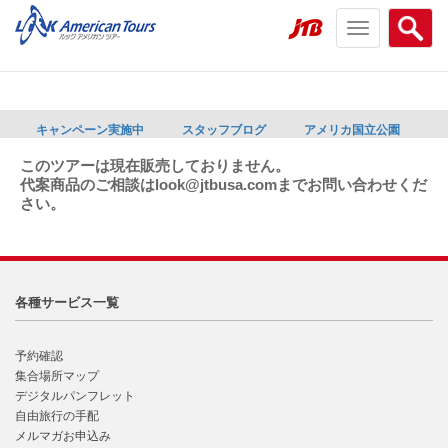
Toggle
Searc
navigation
menu
menu
キャンペーン実施中
スタッフブログ
アメリカ国立公園
このツアーは現在販売しておりません。
代案商品のご相談はlook@jtbusa.comまでお問い合わせくだ
さい。
各種サービス一覧
予約確認
集合場所マップ
デジタルパンフレット
自由旅行の手配
メルマガお申込み