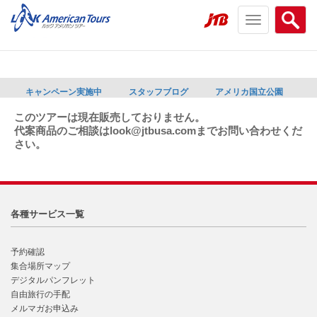
Toggle
Searc
navigation
menu
menu
キャンペーン実施中
スタッフブログ
アメリカ国立公園
このツアーは現在販売しておりません。
代案商品のご相談はlook@jtbusa.comまでお問い合わせくだ
さい。
各種サービス一覧
予約確認
集合場所マップ
デジタルパンフレット
自由旅行の手配
メルマガお申込み