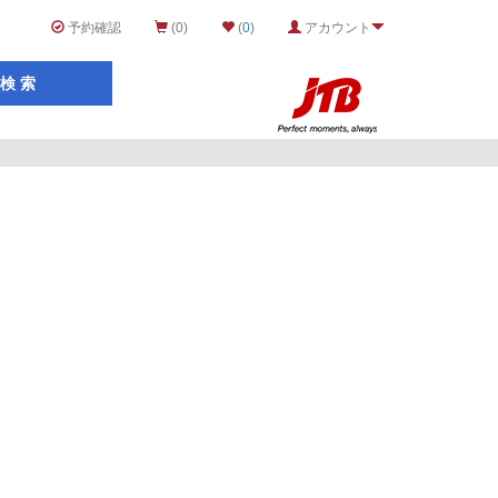
予約確認
(0)
(
0
)
アカウント