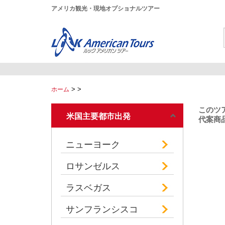
アメリカ観光・現地オプショナルツアー
>
>
ホーム
このツ
米国主要都市出発
代案商品
ニューヨーク
ロサンゼルス
ラスベガス
サンフランシスコ