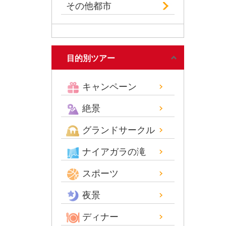
その他都市
目的別ツアー
キャンペーン
絶景
グランドサークル
ナイアガラの滝
スポーツ
夜景
ディナー