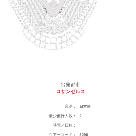
出発都市
ロサンゼルス
言語：
日本語
最少催行人数：
2
時間／日数：
ツアーコード：
6096