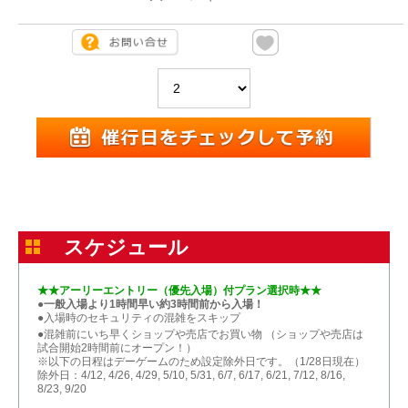
スケジュール
★★アーリーエントリー（優先入場）付プラン選択時★★
●一般入場より1時間早い約3時間前から入場！
●入場時のセキュリティの混雑をスキップ​
●混雑前にいち早くショップや売店でお買い物​ （ショップや売店は
試合開始2時間前にオープン！）
※以下の日程はデーゲームのため設定除外日です。（1/28日現在）
除外日：4/12, 4/26, 4/29, 5/10, 5/31, 6/7, 6/17, 6/21, 7/12, 8/16,
8/23, 9/20