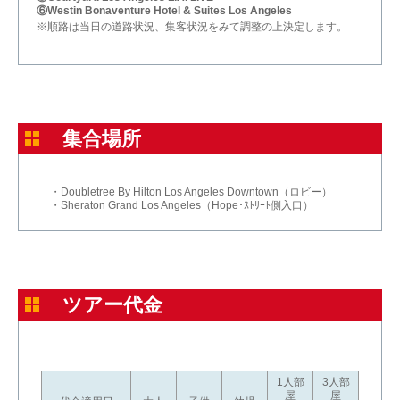
⑥Westin Bonaventure Hotel & Suites Los Angeles
※順路は当日の道路状況、集客状況をみて調整の上決定します。
集合場所
・Doubletree By Hilton Los Angeles Downtown（ロビー）
・Sheraton Grand Los Angeles（Hope･ｽﾄﾘｰﾄ側入口）
ツアー代金
1人部
3人部
屋
屋