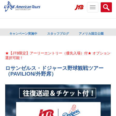
Toggle
Searc
navigation
menu
menu
キャンペーン実施中
スタッフブログ
アメリカ国立公園
★【JTB限定】アーリーエントリー（優先入場）付★ オプション
選択可能！
ロサンゼルス・ドジャース野球観戦ツアー
（PAVILION/外野席）