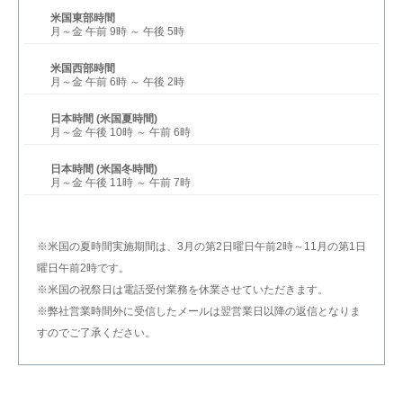
米国東部時間
月～金 午前 9時 ～ 午後 5時
米国西部時間
月～金 午前 6時 ～ 午後 2時
日本時間 (米国夏時間)
月～金 午後 10時 ～ 午前 6時
日本時間 (米国冬時間)
月～金 午後 11時 ～ 午前 7時
※米国の夏時間実施期間は、3月の第2日曜日午前2時～11月の第1日
曜日午前2時です。
※米国の祝祭日は電話受付業務を休業させていただきます。
※弊社営業時間外に受信したメールは翌営業日以降の返信となりま
すのでご了承ください。