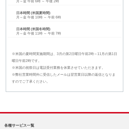
月～金 午前 6時 ～ 午後 2時
日本時間 (米国夏時間)
月～金 午後 10時 ～ 午前 6時
日本時間 (米国冬時間)
月～金 午後 11時 ～ 午前 7時
※米国の夏時間実施期間は、3月の第2日曜日午前2時～11月の第1日
曜日午前2時です。
※米国の祝祭日は電話受付業務を休業させていただきます。
※弊社営業時間外に受信したメールは翌営業日以降の返信となりま
すのでご了承ください。
各種サービス一覧