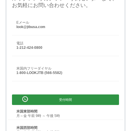
お気軽にお問い合わせください。
Eメール
look@jtbusa.com
電話
1-212-424-0800
米国内フリーダイヤル
1-800-LOOKJTB (566-5582)
受付時間
米国東部時間
月～金 午前 9時 ～ 午後 5時
米国西部時間