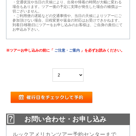
・交通状況や当日の天候により、出発や帰着の時間が大幅に変わる
場合もあります。ツアー後の予定に支障が発生した場合の補償は一
切ございません。
・ご利用便の遅延などの交通事情や、当日の天候によりツアーにご
参加頂けない場合、日程変更や返金の対応はお受けできかねます。
到着日/移動日にツアーをお申し込みのお客様は、ご自身の責任にて
お申込み下さい。
※ツアーお申し込みの前に「
ご注意・ご案内
」を必ずお読みください。
お問い合わせ・お申し込み
ルックアメリカンツアー予約センターまで、