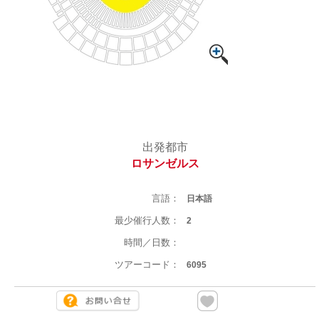
出発都市
ロサンゼルス
言語：
日本語
最少催行人数：
2
時間／日数：
ツアーコード：
6095