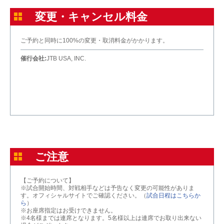
変更・キャンセル料金
ご予約と同時に100%の変更・取消料金がかかります。
催行会社:
JTB USA, INC.
ご注意
【ご予約について】
※試合開始時間、対戦相手などは予告なく変更の可能性がありま
す。オフィシャルサイトでご確認ください。（
試合日程はこちらか
ら
）
※お座席指定はお受けできません。
※4名様までは連席となります。5名様以上は連席でお取り出来ない