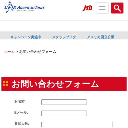
Toggle
Searc
navigation
menu
menu
キャンペーン実施中
スタッフブログ
アメリカ国立公園
>
お問い合わせフォーム
ホーム
お問い合わせフォーム
お名前:
Eメール:
参加人数: