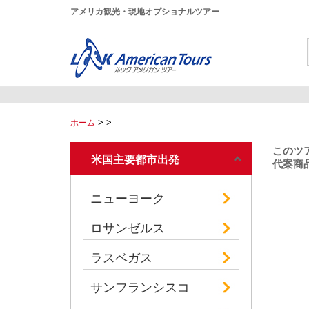
アメリカ観光・現地オプショナルツアー
>
>
ホーム
このツ
米国主要都市出発
代案商品
ニューヨーク
ロサンゼルス
ラスベガス
サンフランシスコ