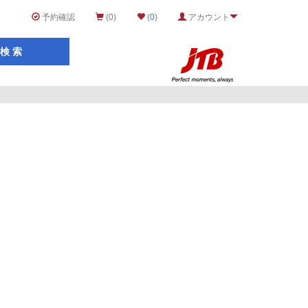
予約確認
(0)
(
0
)
アカウント