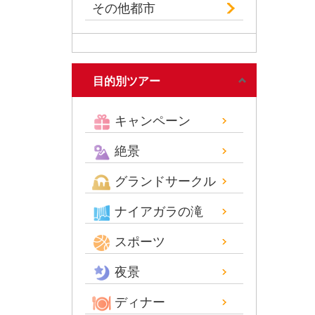
その他都市
目的別ツアー
キャンペーン
絶景
グランドサークル
ナイアガラの滝
スポーツ
夜景
ディナー