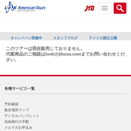
Toggle
Searc
navigation
menu
menu
キャンペーン実施中
スタッフブログ
アメリカ国立公園
このツアーは現在販売しておりません。
代案商品のご相談はlook@jtbusa.comまでお問い合わせくだ
さい。
各種サービス一覧
予約確認
集合場所マップ
デジタルパンフレット
自由旅行の手配
メルマガお申込み