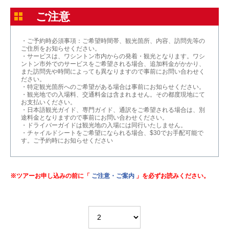
ご注意
・ご予約時必須事項：ご希望時間帯、観光箇所、内容、訪問先等の
ご住所をお知らせください。
・サービスは、ワシントン市内からの発着・観光となります。ワシ
ントン市外でのサービスをご希望される場合、追加料金がかかり、
また訪問先や時間によっても異なりますので事前にお問い合わせく
ださい。
・特定観光箇所へのご希望がある場合は事前にお知らせください。
・観光地での入場料、交通料金は含まれません。その都度現地にて
お支払いください。
・日本語観光ガイド、専門ガイド、通訳をご希望される場合は、別
途料金となりますので事前にお問い合わせください。
・ドライバーガイドは観光地の入場には同行いたしません。
・チャイルドシートをご希望になられる場合、$30でお手配可能で
す。ご予約時にお知らせください
※ツアーお申し込みの前に「
ご注意・ご案内
」を必ずお読みください。