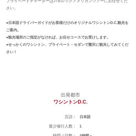
プライベートチャーターはJTBルックアメリカンツアーにお任せくだ
さい。
●日本語ドライバーガイドがお客様だけのオリジナルワシントンD.C.観光を
ご案内。
●観光場所のご指定がなければ、お任せコースでお受けします。
●せっかくのワシントン、プライベート・セダンで贅沢に観光してみてくだ
さい！
出発都市
ワシントンD.C.
言語：
日本語
最少催行人数：
1
時間／日数：
4時間～