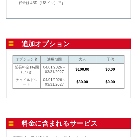
代金はUSD（USドル）です
追加オプション
オプション名
適用期間
大人
子供
延長料金1時間
04/01/2026～
$100.00
$0.00
につき
03/31/2027
チャイルドシ
04/01/2026～
$30.00
$0.00
ート
03/31/2027
料金に含まれるサービス