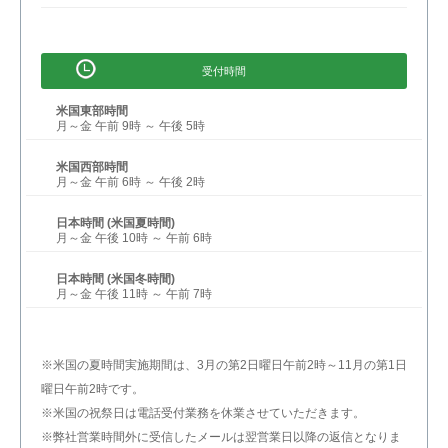
受付時間
米国東部時間
月～金 午前 9時 ～ 午後 5時
米国西部時間
月～金 午前 6時 ～ 午後 2時
日本時間 (米国夏時間)
月～金 午後 10時 ～ 午前 6時
日本時間 (米国冬時間)
月～金 午後 11時 ～ 午前 7時
※米国の夏時間実施期間は、3月の第2日曜日午前2時～11月の第1日
曜日午前2時です。
※米国の祝祭日は電話受付業務を休業させていただきます。
※弊社営業時間外に受信したメールは翌営業日以降の返信となりま