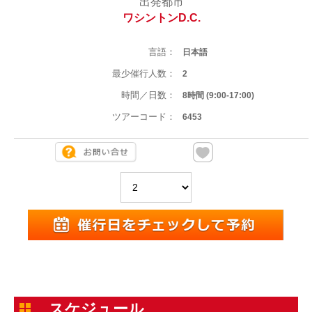
出発都市
ワシントンD.C.
言語：
日本語
最少催行人数：
2
時間／日数：
8時間 (9:00-17:00)
ツアーコード：
6453
スケジュール