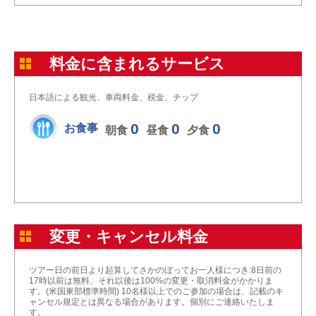
料金に含まれるサービス
日本語による観光、車両料金、税金、チップ
0
0
0
お食事
朝食
昼食
夕食
変更・キャンセル料金
ツアー日の前日より起算してさかのぼってお一人様につき:8日前の
17時以前は無料、それ以後は100%の変更・取消料金がかかりま
す。(米国東部標準時間) 10名様以上でのご参加の場合は、記載のキ
ャンセル規定とは異なる場合があります。個別にご連絡いたしま
す。