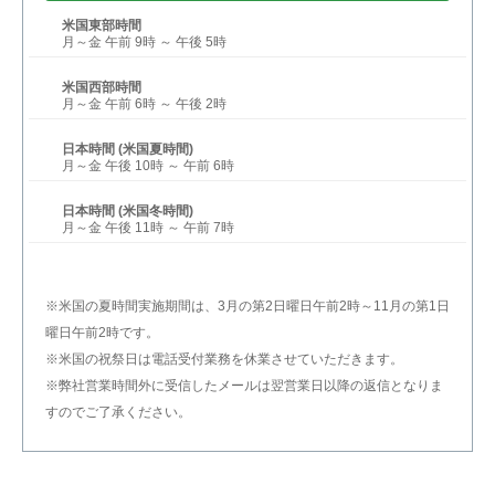
米国東部時間
月～金 午前 9時 ～ 午後 5時
米国西部時間
月～金 午前 6時 ～ 午後 2時
日本時間 (米国夏時間)
月～金 午後 10時 ～ 午前 6時
日本時間 (米国冬時間)
月～金 午後 11時 ～ 午前 7時
※米国の夏時間実施期間は、3月の第2日曜日午前2時～11月の第1日
曜日午前2時です。
※米国の祝祭日は電話受付業務を休業させていただきます。
※弊社営業時間外に受信したメールは翌営業日以降の返信となりま
すのでご了承ください。