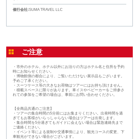
催行会社:
SUMA TRAVEL LLC
ご注意
・市外のホテル、ホテル以外にお泊りの方はホテル名と住所を予約
時にお知らせください。
・博物館側の都合により、ご覧いただけない展示品もございます。
予めご了承ください。
・スーツケース等の大きなお荷物はツアーにはお持ち頂けません。
・積載スペースに限りがあります。車イスやベビーカーをご持参さ
れての参加をご希望の場合は、事前にお問い合わせください。
【全商品共通のご注意】
・ツアーの集合時間の5分前にはお集まりください。出発時間を過
ぎてもお客様がいらっしゃらない場合はツアーは出発します。
・集合時間を5分過ぎてもガイドに会えない場合は緊急連絡先まで
ご連絡ください。
・イベント等による規制や交通事情により、観光コースの変更、下
車観光ができない場合がございます。