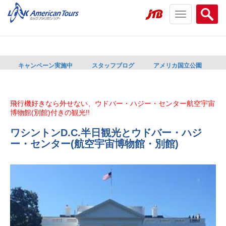
Toggle
Searc
navigation
menu
menu
キャンペーン実施中
スタッフブログ
アメリカ国立公園
飛行機好きなら外せない、ウドバー・ハジー・センター航空宇宙
博物館(別館)付きの観光!!
ワシントンD.C.半日観光とウドバー・ハジ
ー・センター(航空宇宙博物館・別館)