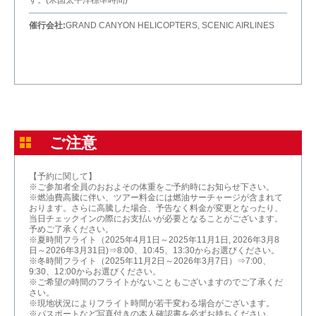
す。(米国太平洋標準時間)
催行会社:
GRAND CANYON HELICOPTERS, SCENIC AIRLINES
ご注意
【予約に関して】
※ご参加者全員のおおよその体重をご予約時にお知らせ下さい。
※燃油費高騰に伴い、ツアー料金には燃油サーチャージが含まれて
おります。さらに高騰した場合、予告なく料金が変更となったり、
当日チェックインの際にお支払いが必要となることがございます。
予めご了承ください。
※夏時間フライト（2025年4月1日～2025年11月1日, 2026年3月8
日～2026年3月31日)⇒8:00、10:45、13:30からお選びください。
※冬時間フライト（2025年11月2日～2026年3月7日）⇒7:00、
9:30、12:00からお選びください。
※ご希望の時間のフライトがないこともございますのでご了承くだ
さい。
※現地状況によりフライト時間が若干変わる場合がございます。
※パスポートなど写真付きの本人確認書を必ずお持ちください。