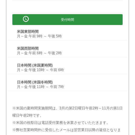
受付時間
米国東部時間
月～金 午前 9時 ～ 午後 5時
米国西部時間
月～金 午前 6時 ～ 午後 2時
日本時間 (米国夏時間)
月～金 午後 10時 ～ 午前 6時
日本時間 (米国冬時間)
月～金 午後 11時 ～ 午前 7時
※米国の夏時間実施期間は、3月の第2日曜日午前2時～11月の第1日
曜日午前2時です。
※米国の祝祭日は電話受付業務を休業させていただきます。
※弊社営業時間外に受信したメールは翌営業日以降の返信となりま