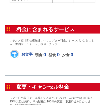
料金に含まれるサービス
ホテル／空港間往復送迎、ヘリコプター料金、シャンパンとおつま
み、燃油サーチャージ、税金、チップ
0
0
0
お食事
朝食
昼食
夕食
変更・キャンセル料金
ツアー日の前日より起算してさかのぼってお一人様につき:5日前の
15時以前は無料、それ以後は100%の変更・取消料金がかかりま