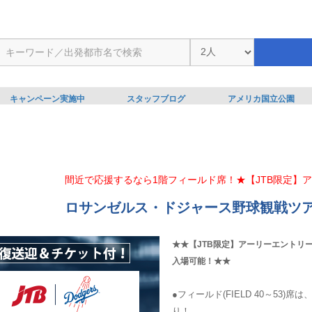
キャンペーン実施中
スタッフブログ
アメリカ国立公園
間近で応援するなら1階フィールド席！★【JTB限定】
ロサンゼルス・ドジャース野球観戦ツアー
★★【JTB限定】アーリーエントリ
入場可能！★★
●フィールド(FIELD 40～53
り！