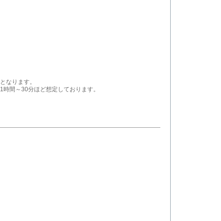
となります。
1時間～30分ほど想定しております。