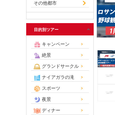
その他都市
目的別ツアー
キャンペーン
絶景
グランドサークル
ナイアガラの滝
スポーツ
夜景
ディナー