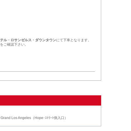
テル・ロサンゼルス・ダウンタウン
にて下車となります。
をご確認下さい。
n Grand Los Angeles（Hope･ｽﾄﾘｰﾄ側入口）