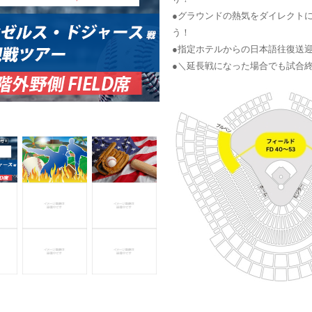
●グラウンドの熱気をダイレクト
う！
●指定ホテルからの日本語往復送
●＼延長戦になった場合でも試合