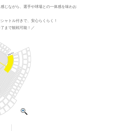
に感じながら、選手や球場との一体感を味わお
迎シャトル付きで、安心らくらく！
終了まで観戦可能！／