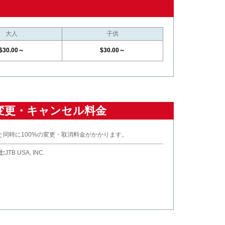
大人
子供
$30.00～
$30.00～
変更・キャンセル料金
と同時に100%の変更・取消料金がかかります。
:
JTB USA, INC.