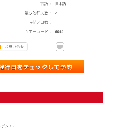
言語：
日本語
最少催行人数：
2
時間／日数：
ツアーコード：
6094
ープン！）