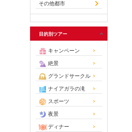
その他都市
目的別ツアー
キャンペーン
絶景
グランドサークル
ナイアガラの滝
スポーツ
夜景
ディナー