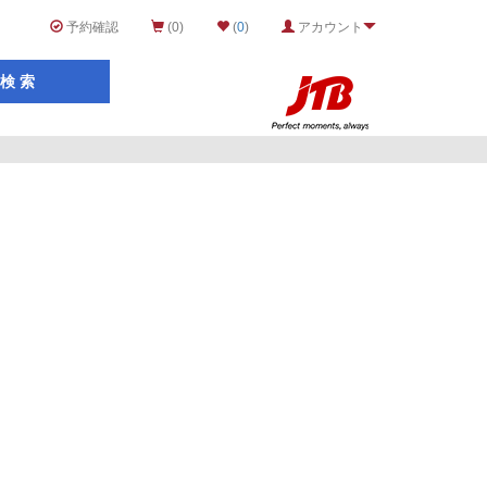
予約確認
(0)
(
0
)
アカウント