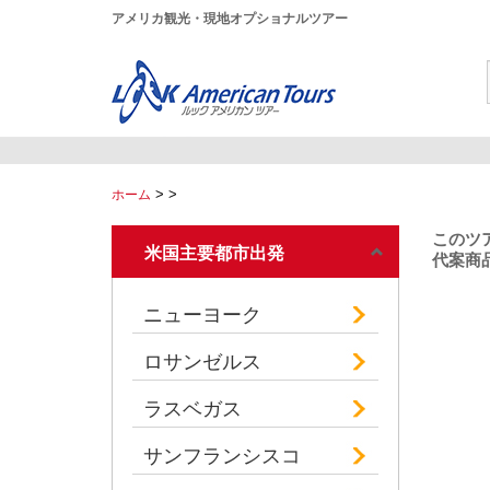
アメリカ観光・現地オプショナルツアー
>
>
ホーム
このツ
米国主要都市出発
代案商品
ニューヨーク
ロサンゼルス
ラスベガス
サンフランシスコ